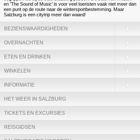
en ’The Sound of Music’ is voor veel toeristen vaak niet meer dan
een punt op de route naar de wintersportbestemming. Maar
Salzburg is een citytrip meer dan waard!
BEZIENSWAARDIGHEDEN
OVERNACHTEN
ETEN EN DRINKEN
WINKELEN
INFORMATIE
HET WEER IN SALZBURG
TICKETS EN EXCURSIES
REISGIDSEN