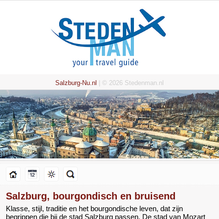
Salzburg-Nu.nl
| © 2026 Stedenman.nl
Salzburg, bourgondisch en bruisend
Klasse, stijl, traditie en het bourgondische leven, dat zijn
begrippen die bij de stad Salzburg passen. De stad van Mozart