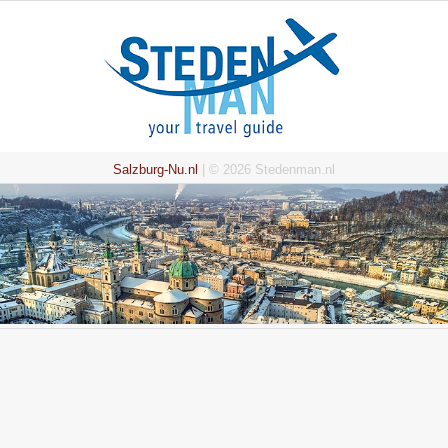
Salzburg-Nu.nl
| © 2026 Stedenman.nl