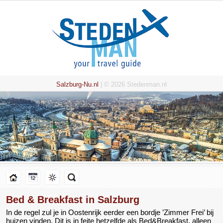
Salzburg-Nu.nl
| © 2026 Stedenman.nl
Bed & Breakfast in Salzburg
In de regel zul je in Oostenrijk eerder een bordje ’Zimmer Frei’ bij
huizen vinden. Dit is in feite hetzelfde als Bed&Breakfast, alleen