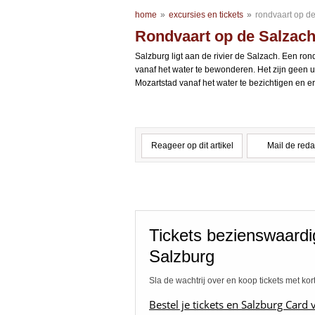
home
»
excursies en tickets
»
rondvaart op d
Rondvaart op de Salzac
Salzburg ligt aan de rivier de Salzach. Een ro
vanaf het water te bewonderen. Het zijn geen
Mozartstad vanaf het water te bezichtigen en er
Reageer op dit artikel
Mail de reda
Tickets bezienswaard
Salzburg
Sla de wachtrij over en koop tickets met kor
Bestel je tickets en Salzburg Card 