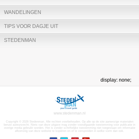
WANDELINGEN
TIPS VOOR DAGJE UIT
STEDENMAN
display: none;
www.stedenman.nl
Copyright © 2026 Stedenman. Alle rechten voorbehouden. Op alle op de site aanwezige materialen
berust auteursrecht. Niets van deze uitgave mag zonder voorafgaande toestemming voor publicatie in
overige media gebruikt worden. Het is zonder schriftelijke toestemming niet toegestaan om informatie
afkomstig van deze website te kopiëren en of te verspreiden in welke vorm dan ook.