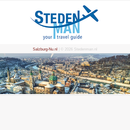
Salzburg-Nu.nl
| © 2026 Stedenman.nl