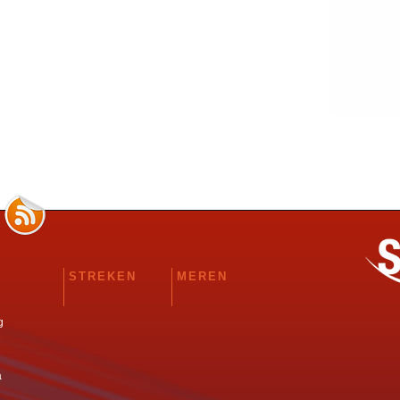
STREKEN
MEREN
g
a