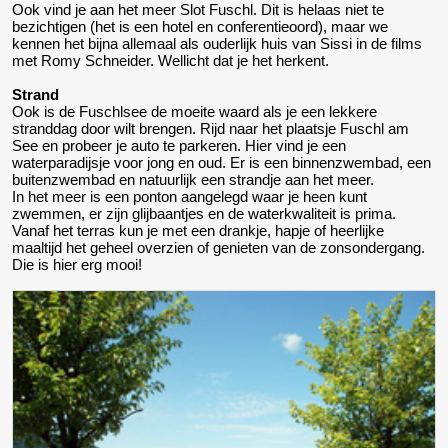
Ook vind je aan het meer Slot Fuschl. Dit is helaas niet te
bezichtigen (het is een hotel en conferentieoord), maar we
kennen het bijna allemaal als ouderlijk huis van Sissi in de films
met Romy Schneider. Wellicht dat je het herkent.
Strand
Ook is de Fuschlsee de moeite waard als je een lekkere
stranddag door wilt brengen. Rijd naar het plaatsje Fuschl am
See en probeer je auto te parkeren. Hier vind je een
waterparadijsje voor jong en oud. Er is een binnenzwembad, een
buitenzwembad en natuurlijk een strandje aan het meer.
In het meer is een ponton aangelegd waar je heen kunt
zwemmen, er zijn glijbaantjes en de waterkwaliteit is prima.
Vanaf het terras kun je met een drankje, hapje of heerlijke
maaltijd het geheel overzien of genieten van de zonsondergang.
Die is hier erg mooi!