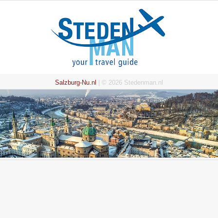
Salzburg-Nu.nl
| © 2026 Stedenman.nl