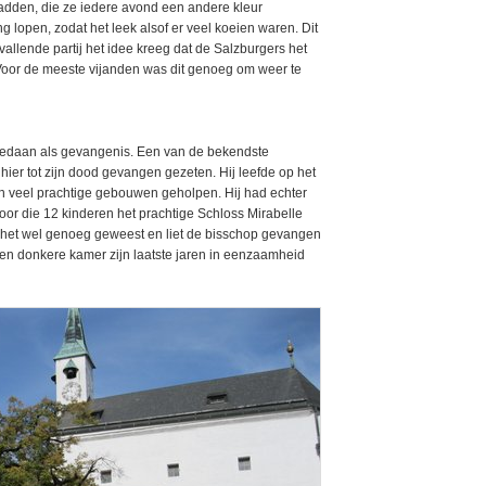
adden, die ze iedere avond een andere kleur
g lopen, zodat het leek alsof er veel koeien waren. Dit
llende partij het idee kreeg dat de Salzburgers het
Voor de meeste vijanden was dit genoeg om weer te
 gedaan als gevangenis. Een van de bekendste
hier tot zijn dood gevangen gezeten. Hij leefde op het
an veel prachtige gebouwen geholpen. Hij had echter
oor die 12 kinderen het prachtige Schloss Mirabelle
 het wel genoeg geweest en liet de bisschop gevangen
 een donkere kamer zijn laatste jaren in eenzaamheid