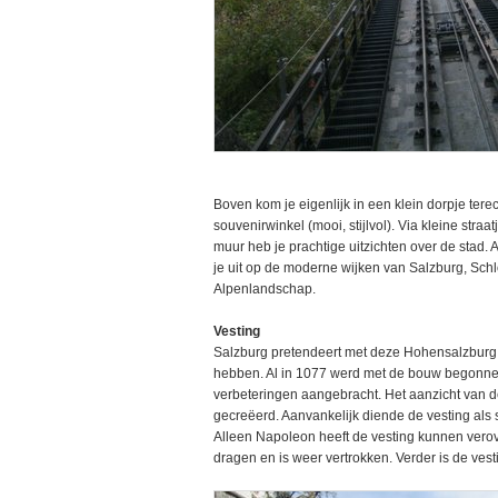
Boven kom je eigenlijk in een klein dorpje terec
souvenirwinkel (mooi, stijlvol). Via kleine stra
muur heb je prachtige uitzichten over de stad. A
je uit op de moderne wijken van Salzburg, Sch
Alpenlandschap.
Vesting
Salzburg pretendeert met deze Hohensalzburg 
hebben. Al in 1077 werd met de bouw begonnen
verbeteringen aangebracht. Het aanzicht van
gecreëerd. Aanvankelijk diende de vesting als 
Alleen Napoleon heeft de vesting kunnen verov
dragen en is weer vertrokken. Verder is de vest