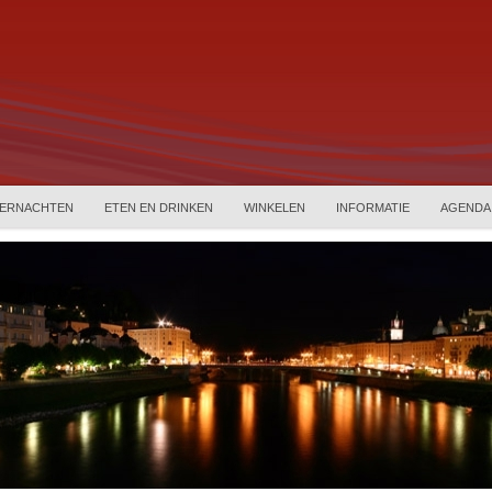
ERNACHTEN
ETEN EN DRINKEN
WINKELEN
INFORMATIE
AGENDA