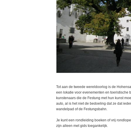
Tot aan de tweede wereldoorlog is de Hohens
een lokatie voor evenementen en toeristisch
kunstenaars die de Festung met hun kunst moe
auto, al is het niet de bedoeling dat ze dat ied
wandelpad of de Festungsbahn.
Je kunt een rondleiding boeken of vrij rondlo
zijn alleen met gids toegankelijk.