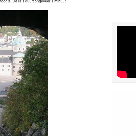
 hoogte. De reis duurt ongeveer 1 minuut.