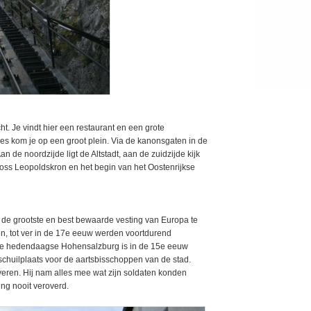
ht. Je vindt hier een restaurant en een grote
atjes kom je op een groot plein. Via de kanonsgaten in de
an de noordzijde ligt de Altstadt, aan de zuidzijde kijk
loss Leopoldskron en het begin van het Oostenrijkse
de grootste en best bewaarde vesting van Europa te
, tot ver in de 17e eeuw werden voortdurend
 de hedendaagse Hohensalzburg is in de 15e eeuw
schuilplaats voor de aartsbisschoppen van de stad.
eren. Hij nam alles mee wat zijn soldaten konden
ing nooit veroverd.