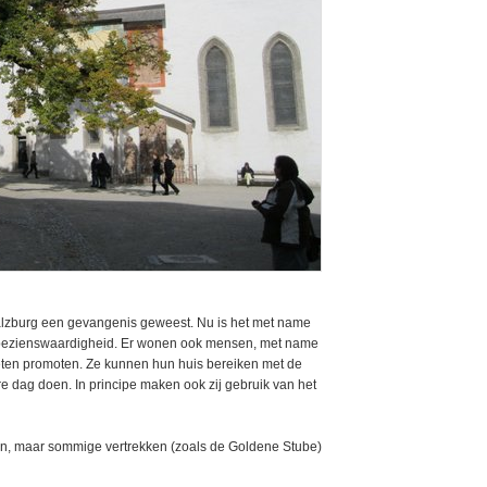
alzburg een gevangenis geweest. Nu is het met name
e bezienswaardigheid. Er wonen ook mensen, met name
ten promoten. Ze kunnen hun huis bereiken met de
ere dag doen. In principe maken ook zij gebruik van het
pen, maar sommige vertrekken (zoals de Goldene Stube)