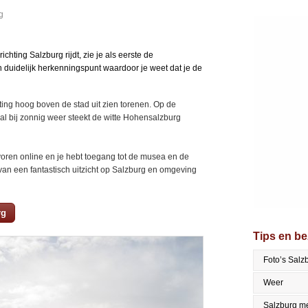
g
hting Salzburg rijdt, zie je als eerste de
 duidelijk herkenningspunt waardoor je weet dat je de
ting hoog boven de stad uit zien torenen. Op de
al bij zonnig weer steekt de witte Hohensalzburg
voren online en je hebt toegang tot de musea en de
 van een fantastisch uitzicht op Salzburg en omgeving
rg
Tips en b
Foto’s Salz
Weer
Salzburg me