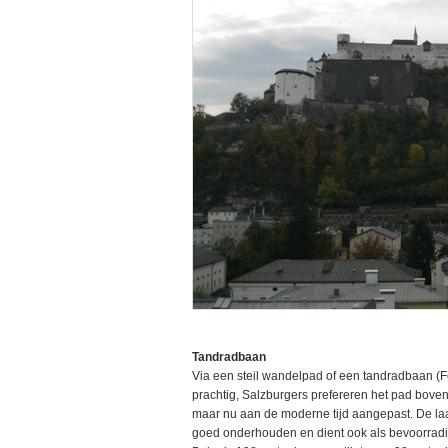
Tandradbaan
Via een steil wandelpad of een tandradbaan (
prachtig, Salzburgers prefereren het pad bove
maar nu aan de moderne tijd aangepast. De laa
goed onderhouden en dient ook als bevoorradin