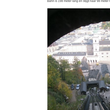
Bahn is 198 meter lang en stijgt naar 98 meter