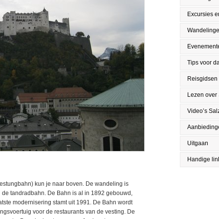
Excursies en
Wandeling
Evenement
Tips voor da
Reisgidsen
Lezen over
Video’s Sal
Aanbieding
Uitgaan
Handige lin
Festungbahn) kun je naar boven. De wandeling is
n de tandradbahn. De Bahn is al in 1892 gebouwd,
tste modernisering stamt uit 1991. De Bahn wordt
gsvoertuig voor de restaurants van de vesting. De