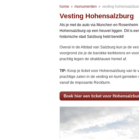
home
»
monumenten
»
vesting hohensalzbur
Vesting Hohensalzburg
Als je met de auto via Munchen en Rosenheim ric
Hohensalzburg op een heuvel liggen. Dit is een
historische stad Salzburg hebt bereikt!
Overal in de Altstad van Salzburg kun je de ves
voorgrond zie je de barokke kerktorens en voor
prachtig tegen de strakblauwe hemel af.
TIP:
Koop je ticket voor Hohensalzburg van te 
prachtige zalen in de vesting en kunt genieten
vanaf de imposante Reckturm.
Boek hier een ticket voor Hohensalzbu