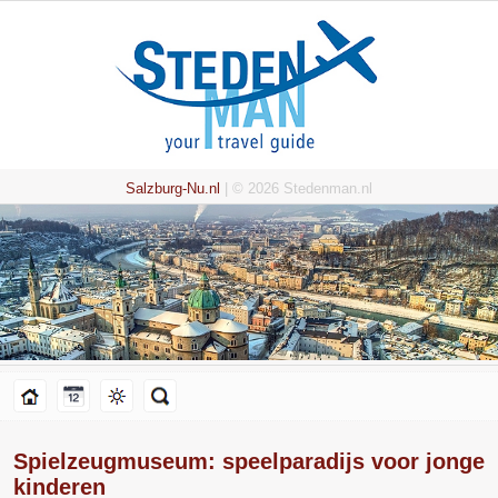
Salzburg-Nu.nl
| © 2026 Stedenman.nl
Spielzeugmuseum: speelparadijs voor jonge
kinderen