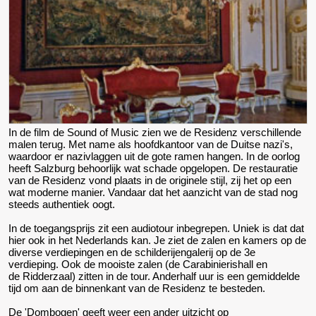
In de film de Sound of Music zien we de Residenz verschillende
malen terug. Met name als hoofdkantoor van de Duitse nazi's,
waardoor er nazivlaggen uit de gote ramen hangen. In de oorlog
heeft Salzburg behoorlijk wat schade opgelopen. De restauratie
van de Residenz vond plaats in de originele stijl, zij het op een
wat moderne manier. Vandaar dat het aanzicht van de stad nog
steeds authentiek oogt.
In de toegangsprijs zit een audiotour inbegrepen. Uniek is dat dat
hier ook in het Nederlands kan. Je ziet de zalen en kamers op de
diverse verdiepingen en de schilderijengalerij op de 3e
verdieping. Ook de mooiste zalen (de Carabinierishall en
de Ridderzaal) zitten in de tour. Anderhalf uur is een gemiddelde
tijd om aan de binnenkant van de Residenz te besteden.
De 'Dombogen' geeft weer een ander uitzicht op