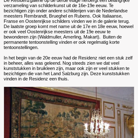
De Residenzgalerie op de derde etage herbergt een belangrijke
verzameling van schilderkunst uit de 16e-19e eeuw. Te
bezichtigen zijn onder andere schilderijen van de Nederlandse
meesters Rembrandt, Brueghel en Rubens. Ook Italiaanse,
Franse en Oostenrijkse schilders vinden we in de galerie terug.
De laatste groep komt met name uit de 17e en 18e eeuw, hoewel
er ook veel Oostenrijkse meesters uit de 19e eeuw te
bewonderen zijn (Waldmuller, Amerling, Makart). Buiten de
permanente tentoonstelling vinden er ook regelmatig korte
tentoonstellingen.
In het begin van de 20e eeuw had de Residenz niet een stuk zelf
in beheer, alles was geleend. Nog steeds zien we dat veel
kunststukken in bruikleen zijn, maar ook zijn er veel stukken te
bezichtigen die van het Land Salzburg zijn. Deze kunststukken
vinden in de Residenz een thuis.