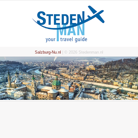
Salzburg-Nu.nl
| © 2026 Stedenman.nl