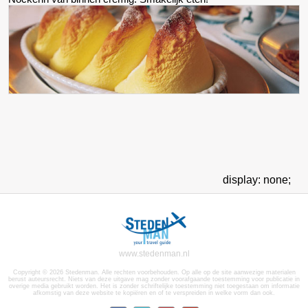
display: none;
www.stedenman.nl
Copyright © 2026 Stedenman. Alle rechten voorbehouden. Op alle op de site aanwezige materialen
berust auteursrecht. Niets van deze uitgave mag zonder voorafgaande toestemming voor publicatie in
overige media gebruikt worden. Het is zonder schriftelijke toestemming niet toegestaan om informatie
afkomstig van deze website te kopiëren en of te verspreiden in welke vorm dan ook.