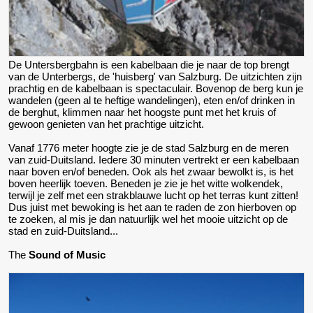
De Untersbergbahn is een kabelbaan die je naar de top brengt
van de Unterbergs, de 'huisberg' van Salzburg. De uitzichten zijn
prachtig en de kabelbaan is spectaculair. Bovenop de berg kun je
wandelen (geen al te heftige wandelingen), eten en/of drinken in
de berghut, klimmen naar het hoogste punt met het kruis of
gewoon genieten van het prachtige uitzicht.
Vanaf 1776 meter hoogte zie je de stad Salzburg en de meren
van zuid-Duitsland. Iedere 30 minuten vertrekt er een kabelbaan
naar boven en/of beneden. Ook als het zwaar bewolkt is, is het
boven heerlijk toeven. Beneden je zie je het witte wolkendek,
terwijl je zelf met een strakblauwe lucht op het terras kunt zitten!
Dus juist met bewoking is het aan te raden de zon hierboven op
te zoeken, al mis je dan natuurlijk wel het mooie uitzicht op de
stad en zuid-Duitsland...
The
Sound of Music