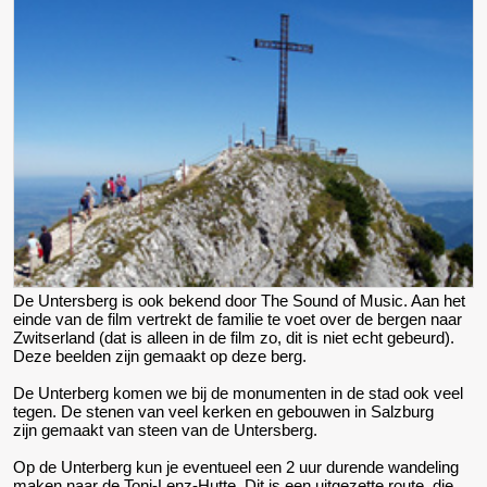
De Untersberg is ook bekend door The Sound of Music. Aan het
einde van de film vertrekt de familie te voet over de bergen naar
Zwitserland (dat is alleen in de film zo, dit is niet echt gebeurd).
Deze beelden zijn gemaakt op deze berg.
De Unterberg komen we bij de monumenten in de stad ook veel
tegen. De stenen van veel kerken en gebouwen in Salzburg
zijn gemaakt van steen van de Untersberg.
Op de Unterberg kun je eventueel een 2 uur durende wandeling
maken naar de Toni-Lenz-Hutte. Dit is een uitgezette route, die