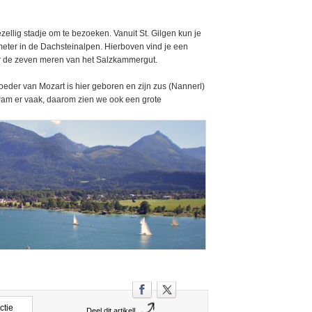
zellig stadje om te bezoeken. Vanuit St. Gilgen kun je
ter in de Dachsteinalpen. Hierboven vind je een
ver de zeven meren van het Salzkammergut.
eder van Mozart is hier geboren en zijn zus (Nannerl)
wam er vaak, daarom zien we ook een grote
ctie
Deel dit artikel!