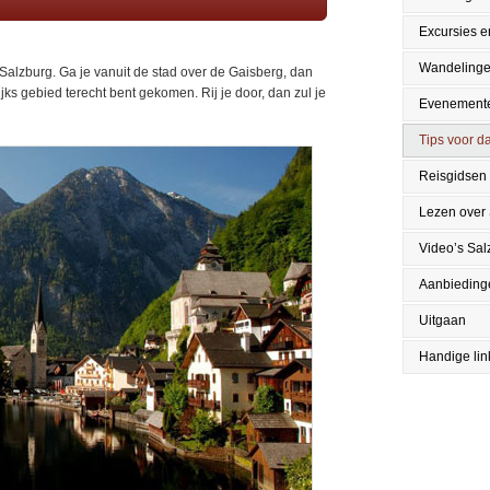
Excursies en
Wandeling
Salzburg. Ga je vanuit de stad over de Gaisberg, dan
ijks gebied terecht bent gekomen. Rij je door, dan zul je
Evenement
Tips voor da
Reisgidsen
Lezen over
Video’s Sal
Aanbieding
Uitgaan
Handige lin