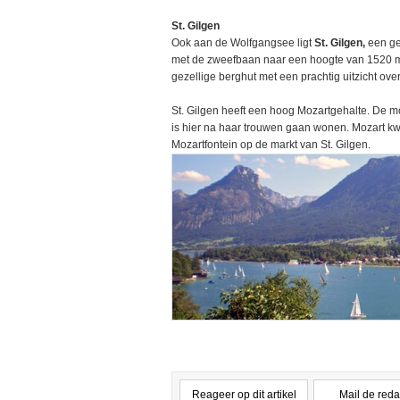
St. Gilgen
Ook aan de Wolfgangsee ligt
St. Gilgen,
een ge
met de zweefbaan naar een hoogte van 1520 me
gezellige berghut met een prachtig uitzicht o
St. Gilgen heeft een hoog Mozartgehalte. De mo
is hier na haar trouwen gaan wonen. Mozart k
Mozartfontein op de markt van St. Gilgen.
Reageer op dit artikel
Mail de reda