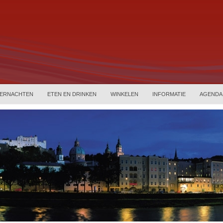
ERNACHTEN
ETEN EN DRINKEN
WINKELEN
INFORMATIE
AGENDA