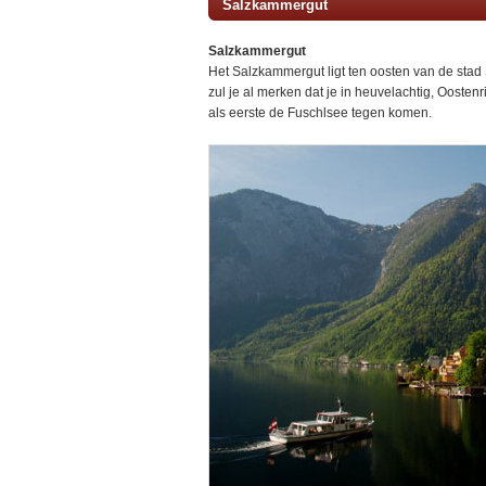
Salzkammergut
Salzkammergut
Het Salzkammergut ligt ten oosten van de stad 
zul je al merken dat je in heuvelachtig, Oostenr
als eerste de Fuschlsee tegen komen.