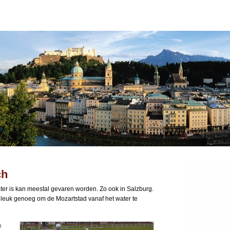
ch
ater is kan meestal gevaren worden. Zo ook in Salzburg.
 leuk genoeg om de Mozartstad vanaf het water te
e