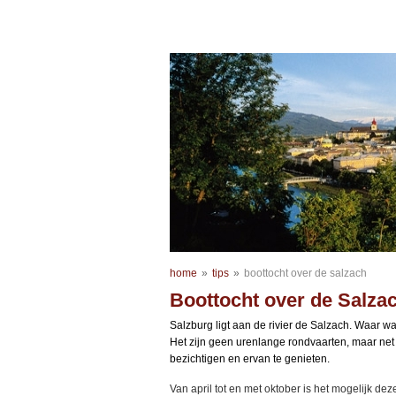
home
»
tips
»
boottocht over de salzach
Boottocht over de Salza
Salzburg ligt aan de rivier de Salzach. Waar w
Het zijn geen urenlange rondvaarten, maar net
bezichtigen en ervan te genieten.
Van april tot en met oktober is het mogelijk dez