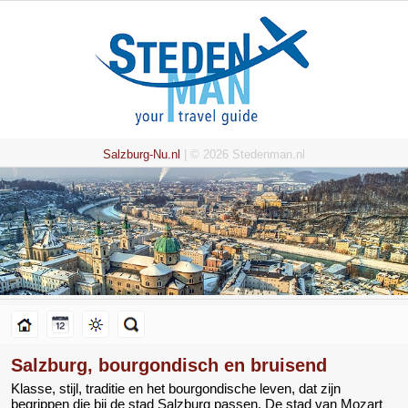
Salzburg-Nu.nl
| © 2026 Stedenman.nl
Salzburg, bourgondisch en bruisend
Klasse, stijl, traditie en het bourgondische leven, dat zijn
begrippen die bij de stad Salzburg passen. De stad van Mozart