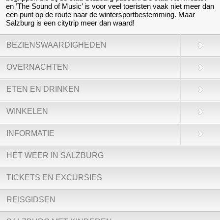
en ’The Sound of Music’ is voor veel toeristen vaak niet meer dan
een punt op de route naar de wintersportbestemming. Maar
Salzburg is een citytrip meer dan waard!
BEZIENSWAARDIGHEDEN
OVERNACHTEN
ETEN EN DRINKEN
WINKELEN
INFORMATIE
HET WEER IN SALZBURG
TICKETS EN EXCURSIES
REISGIDSEN