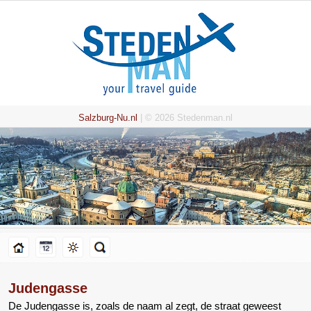
Salzburg-Nu.nl
| © 2026 Stedenman.nl
Judengasse
De Judengasse is, zoals de naam al zegt, de straat geweest