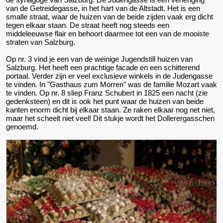
van de Getreidegasse, in het hart van de Altstadt. Het is een
smalle straat, waar de huizen van de beide zijden vaak erg dicht
tegen elkaar staan. De straat heeft nog steeds een
middeleeuwse flair en behoort daarmee tot een van de mooiste
straten van Salzburg.
Op nr. 3 vind je een van de weinige Jugendstill huizen van
Salzburg. Het heeft een prachtige facade en een schitterend
portaal. Verder zijn er veel exclusieve winkels in de Judengasse
te vinden. In "Gasthaus zum Morren" was de familie Mozart vaak
te vinden. Op nr. 8 sliep Franz Schubert in 1825 een nacht (zie
gedenksteen) en dit is ook het punt waar de huizen van beide
kanten enorm dicht bij elkaar staan. Ze raken elkaar nog net niet,
maar het scheelt niet veel! Dit stukje wordt het Dollerergasschen
genoemd.