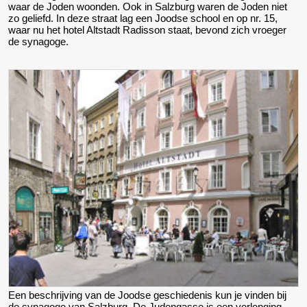
waar de Joden woonden. Ook in Salzburg waren de Joden niet
zo geliefd. In deze straat lag een Joodse school en op nr. 15,
waar nu het hotel Altstadt Radisson staat, bevond zich vroeger
de synagoge.
Een beschrijving van de Joodse geschiedenis kun je vinden bij
de synagoge van Salzburg. De Judengasse is een verlenging