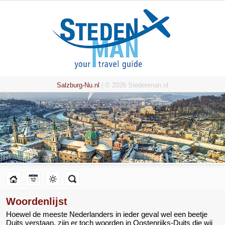
Salzburg-Nu.nl
| © 2026 Stedenman.nl
Woordenlijst
Hoewel de meeste Nederlanders in ieder geval wel een beetje
Duits verstaan, zijn er toch woorden in Oostenrijks-Duits die wij